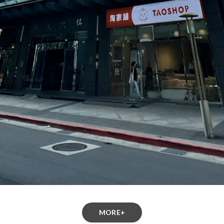
MORE+