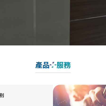
產品
服務
別