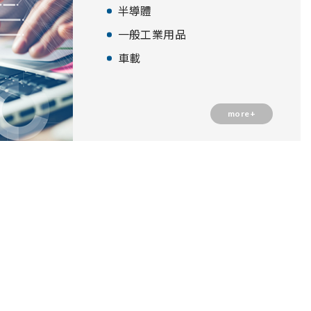
半導體
一般工業用品
車載
more+