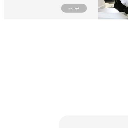
more+