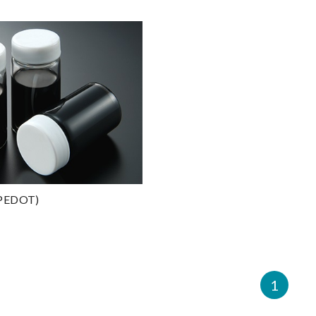
EDOT)
1