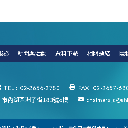
服務
新聞與活動
資料下載
相關連結
隱
TEL :
02-2656-2780
FAX : 02-2657-68
北市內湖區洲子街183號6樓
chalmers_c@shi