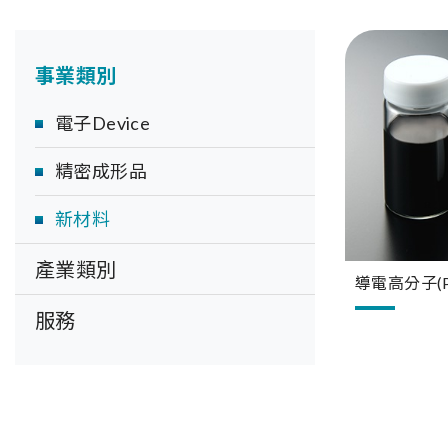
事業類別
電子Device
精密成形品
新材料
產業類別
導電高分子(P
服務