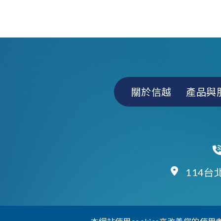
關於信越
產品與
114台