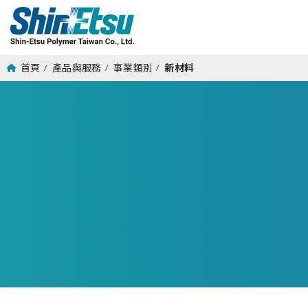
首頁
產品與服務
事業類別
新材料
/
/
/